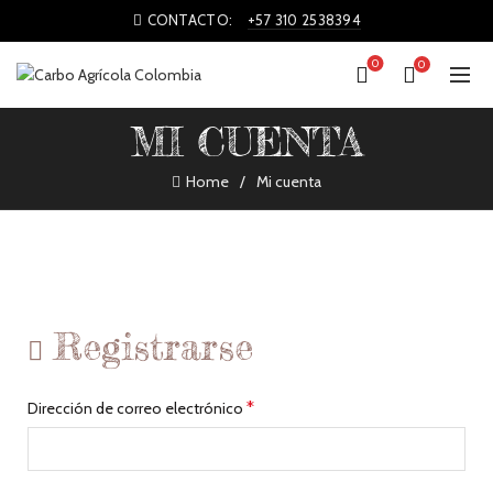
CONTACTO:
+57 310 2538394
0
0
MI CUENTA
Home
Mi cuenta
Registrarse
*
Dirección de correo electrónico