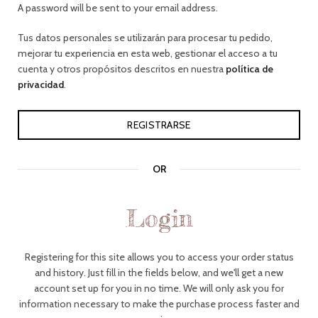
A password will be sent to your email address.
Tus datos personales se utilizarán para procesar tu pedido,
mejorar tu experiencia en esta web, gestionar el acceso a tu
cuenta y otros propósitos descritos en nuestra
política de
privacidad
.
REGISTRARSE
OR
Login
Registering for this site allows you to access your order status
and history. Just fill in the fields below, and we'll get a new
account set up for you in no time. We will only ask you for
information necessary to make the purchase process faster and