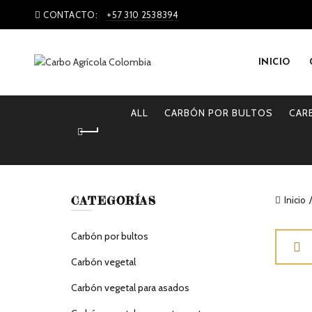
CONTACTO:
+57 310 2538394
INICIO
ALL
CARBÓN POR BULTOS
CAR
CATEGORÍAS
Inicio
Carbón por bultos
Carbón vegetal
Carbón vegetal para asados