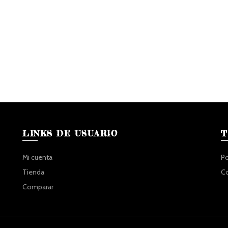
LINKS DE USUARIO
T
Mi cuenta
Po
Tienda
C
Comparar