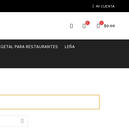
MI CUENTA
0
0
$
0.00
EGETAL PARA RESTAURANTES
LEÑA