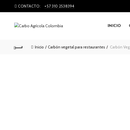
CONTACTO:
+57 310 2538394
INICIO
Inicio
Carbón vegetal para restaurantes
Carbón Vege