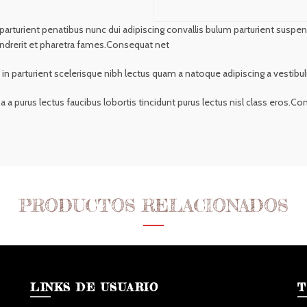
rient penatibus nunc dui adipiscing convallis bulum parturient suspendis
ndrerit et pharetra fames.Consequat net
t in parturient scelerisque nibh lectus quam a natoque adipiscing a vesti
 a purus lectus faucibus lobortis tincidunt purus lectus nisl class eros.
PRODUCTOS RELACIONADOS
LINKS DE USUARIO
T