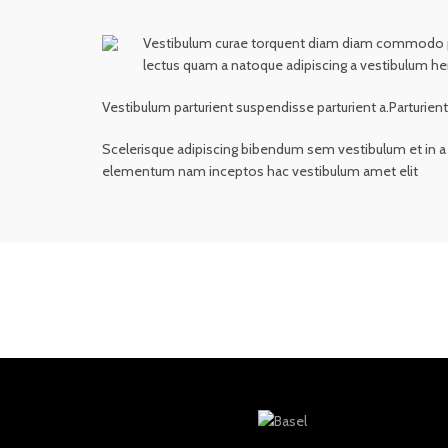
Vestibulum curae torquent diam diam commodo partu
lectus quam a natoque adipiscing a vestibulum he
Vestibulum parturient suspendisse parturient a.Parturien
Scelerisque adipiscing bibendum sem vestibulum et in a a
elementum nam inceptos hac vestibulum amet elit