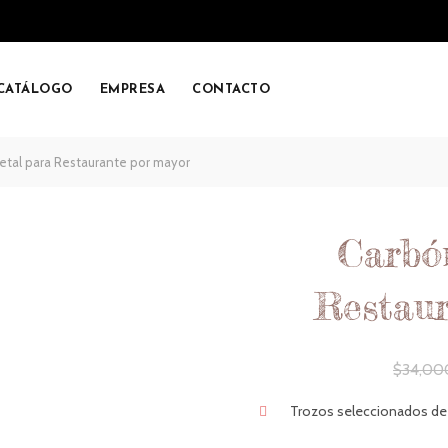
CATÁLOGO
EMPRESA
CONTACTO
tal para Restaurante por mayor
Carbó
Restau
$
34,00
Trozos seleccionados de 