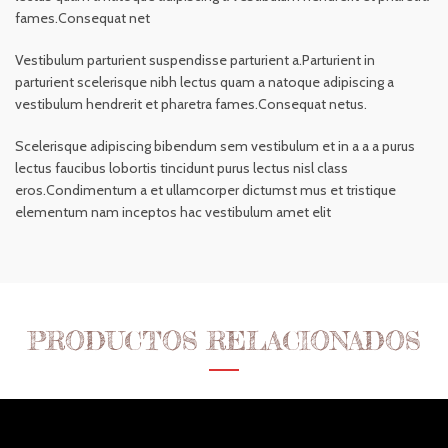
fames.Consequat net
Vestibulum parturient suspendisse parturient a.Parturient in
parturient scelerisque nibh lectus quam a natoque adipiscing a
vestibulum hendrerit et pharetra fames.Consequat netus.
Scelerisque adipiscing bibendum sem vestibulum et in a a a purus
lectus faucibus lobortis tincidunt purus lectus nisl class
eros.Condimentum a et ullamcorper dictumst mus et tristique
elementum nam inceptos hac vestibulum amet elit
PRODUCTOS RELACIONADOS