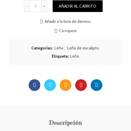
Cantidad
AÑADIR AL CARRITO
Añadir a la lista de deseos
Compare
Categorías:
Leña
,
Leña de eucalipto
Etiqueta:
Leña
Descripción