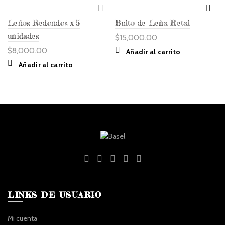
Leños Redondos x 5
Bulto de Leña Retal
unidades
$
15,000.00
$
8,000.00
Añadir al carrito
Añadir al carrito
LINKS DE USUARIO
Mi cuenta